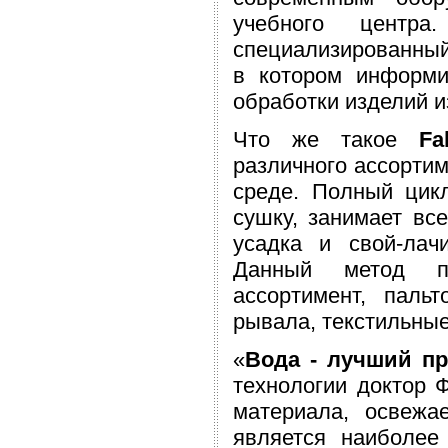
учебного центр
специализированный 
в котором информи
обработки изделий и
Что же такое
Fa
различного ассорти
среде. Полный цик
сушку, занимает все
усадка и свой-лач
Данный метод по
ассортимент, пальт
рывала, текстильные
«
Вода - лучший п
технологии доктор Ф
материала, освежа
является наиболее