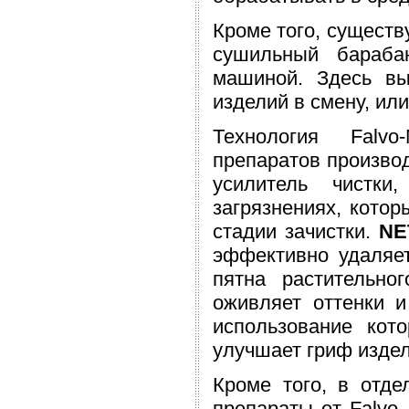
Кроме того, существ
сушильный бараба
машиной. Здесь вы
изделий в смену, или
Технология Falvo
препаратов производ
усилитель чистки
загрязнениях, кото
стадии зачистки.
NE
эффективно удаляет
пятна растительно
оживляет оттенки и
использование кот
улучшает гриф издел
Кроме того, в отде
препараты от Falvo,