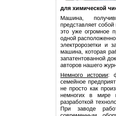
для химической чис
Машина, получ
представляет собой 
это уже огромное п
одной расположенной
электророзетки и 
машина, которая раб
запатентованной док
авторов нашего журн
Немного истории
: 
семейное предприяти
не просто как произ
немногих в мире 
разработкой технол
При заводе работ
современным обо